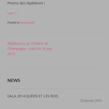
Photos des répétitions !
Lien 1
Posted in
Nouveauté
Post
Répétitions au Théatre de
navigation
Champagne : Gala du 30 Juin
2013
NEWS
GALA 2014 QUEEN ET LES ROIS
23 janvier 2015