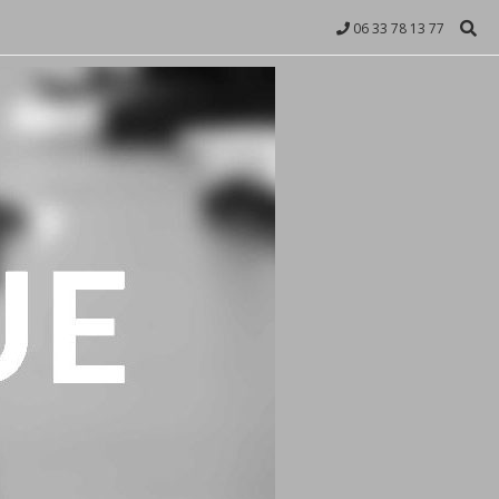
06 33 78 13 77