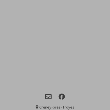
Creney-près-Troyes