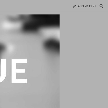
06 33 78 13 77