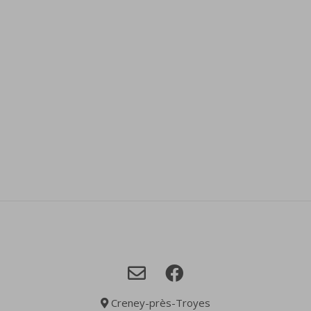
Creney-près-Troyes