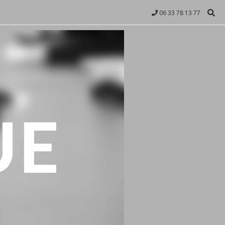
06 33 78 13 77