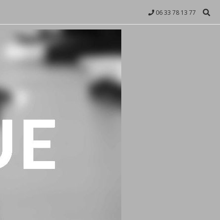
06 33 78 13 77